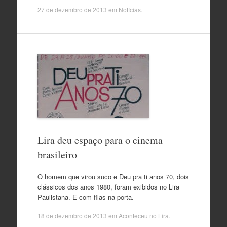
27 de dezembro de 2013
em
Notícias
.
Lira deu espaço para o cinema
brasileiro
O homem que virou suco e Deu pra ti anos 70, dois
clássicos dos anos 1980, foram exibidos no Lira
Paulistana. E com filas na porta.
18 de dezembro de 2013
em
Aconteceu no Lira
.