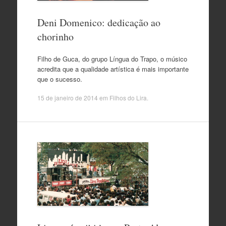
Deni Domenico: dedicação ao
chorinho
Filho de Guca, do grupo Língua do Trapo, o músico
acredita que a qualidade artística é mais importante
que o sucesso.
15 de janeiro de 2014
em
Filhos do Lira
.