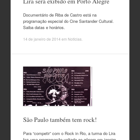
Lira será exibido em Porto Alegre
Documentário de Riba de Castro está na
programação especial do Cine Santander Cultural.
Saiba datas e horários.
14 de janeiro de 2014
em
Notícias
.
São Paulo também tem rock!
Para “competir” com o Rock in Rio, a turma do Lira
fez uma programação voltada ao gênero em janeiro