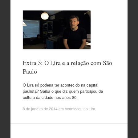
Extra 3: O Lira e a relação com São
Paulo
O Lira só poderia ter acontecido na capital
paulista? Saiba o que diz quem participou da
cultura da cidade nos anos 80.
8 de janeiro de 2014
em
Aconteceu no Lira
.