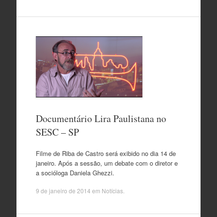
Documentário Lira Paulistana no
SESC – SP
Filme de Riba de Castro será exibido no dia 14 de
janeiro. Após a sessão, um debate com o diretor e
a socióloga Daniela Ghezzi.
9 de janeiro de 2014
em
Notícias
.