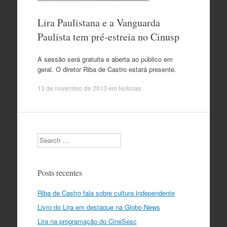
Lira Paulistana e a Vanguarda
Paulista tem pré-estreia no Cinusp
A sessão será gratuita e aberta ao público em
geral. O diretor Riba de Castro estará presente.
13 de novembro de 2013
em
Notícias
.
Search
Posts recentes
Riba de Castro fala sobre cultura independente
Livro do Lira em destaque na Globo News
Lira na programação do CineSesc