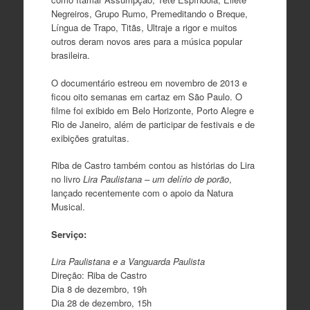
Negreiros, Grupo Rumo, Premeditando o Breque,
Língua de Trapo, Titãs, Ultraje a rigor e muitos
outros deram novos ares para a música popular
brasileira.
O documentário estreou em novembro de 2013 e
ficou oito semanas em cartaz em São Paulo. O
filme foi exibido em Belo Horizonte, Porto Alegre e
Rio de Janeiro, além de participar de festivais e de
exibições gratuitas.
Riba de Castro também contou as histórias do Lira
no livro
Lira Paulistana – um delírio de porão
,
lançado recentemente com o apoio da Natura
Musical.
Serviço:
Lira Paulistana e a Vanguarda Paulista
Direção: Riba de Castro
Dia 8 de dezembro, 19h
Dia 28 de dezembro, 15h