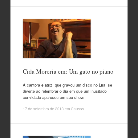
Cida Moreria em: Um gato no piano
A cantora e atriz, que gravou um disco no Lira, se
diverte ao relembrar o dia em que um inusitado
convidado apareceu em seu show.
17 de setembro de 2013
em
Causos
.