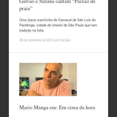
Galvão e Suzana cantam “Paixão de
praia”
Uma típica marchinha de Carnaval de São Luís do
Paraitinga, cidade do interior de São Paulo que tem
tradição na folia.
26 de setembro de 2013
em
Canjas
.
Mario Manga em: Em cima da hora