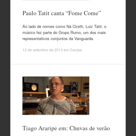
Paulo Tatit canta “Fome Come”
Ao lado de nomes como Ná Ozetti, Luiz Tatit, o
músico fez parte do Grupo Rumo, um dos mais
representativos conjuntos da Vanguarda.
12 de setembro de 2013
em
Canjas
.
Tiago Araripe em: Chuvas de verão