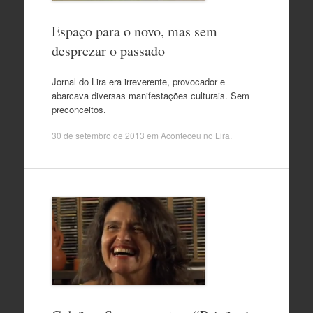
Espaço para o novo, mas sem
desprezar o passado
Jornal do Lira era irreverente, provocador e
abarcava diversas manifestações culturais. Sem
preconceitos.
30 de setembro de 2013
em
Aconteceu no Lira
.