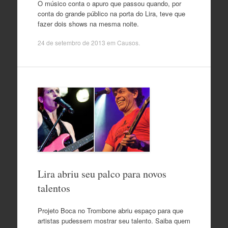
O músico conta o apuro que passou quando, por
conta do grande público na porta do Lira, teve que
fazer dois shows na mesma noite.
24 de setembro de 2013
em
Causos
.
Lira abriu seu palco para novos
talentos
Projeto Boca no Trombone abriu espaço para que
artistas pudessem mostrar seu talento. Saiba quem