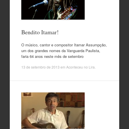
Bendito Itamar!
O músico, cantor e compositor Itamar Assumpção,
um dos grandes nomes da Vanguarda Paulista,
faria 64 anos neste mês de setembro
13 de setembro de 2013
em
Aconteceu no Lira
.