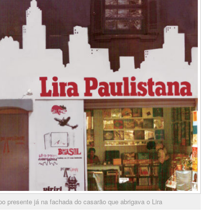
upo presente já na fachada do casarão que abrigava o Lira