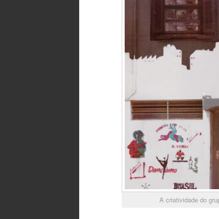
A criatividade do gr