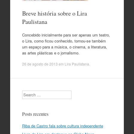
Breve história sobre o Lira
Paulistana
Concebido inicialmente para ser apenas um teatro,
o Lira, como ficou conhecido, tornou-se também
um espaço para a música, o cinema, a literatura,
as artes plásticas e o jornalismo.
26 de agosto de 2013
em
Lira Paulistana
.
Search
Posts recentes
Riba de Castro fala sobre cultura independente