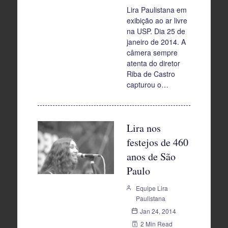
Lira Paulistana em
exibição ao ar livre
na USP. Dia 25 de
janeiro de 2014. A
câmera sempre
atenta do diretor
Riba de Castro
capturou o…
Lira nos
festejos de 460
anos de São
Paulo
Equipe Lira
Paulistana
Jan 24, 2014
2 Min Read