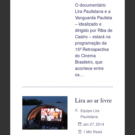
O documentário
Lira Paulistana e a
Vanguarda Paulista
– idealizado e
dirigido por Riba de
Castro – estará na
programação da
15ª Retrospectiva
do Cinema
Brasileiro, que
acontece entre
os…
Lira ao ar livre
Equipe Lira
Paulistana
Jan 27, 2014
1 Min Read