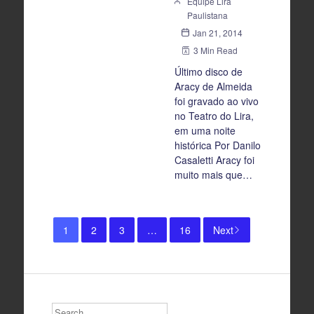
Equipe Lira
Paulistana
Jan 21, 2014
3 Min Read
Último disco de
Aracy de Almeida
foi gravado ao vivo
no Teatro do Lira,
em uma noite
histórica Por Danilo
Casaletti Aracy foi
muito mais que…
1
2
3
…
16
Next
Search