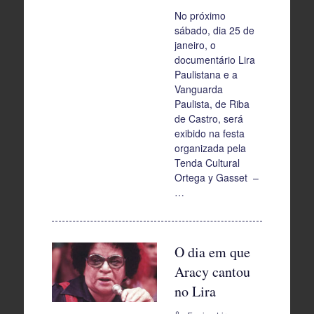
No próximo
sábado, dia 25 de
janeiro, o
documentário Lira
Paulistana e a
Vanguarda
Paulista, de Riba
de Castro, será
exibido na festa
organizada pela
Tenda Cultural
Ortega y Gasset –
…
O dia em que
Aracy cantou
no Lira