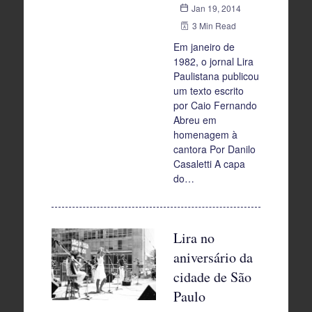
Jan 19, 2014
3 Min Read
Em janeiro de
1982, o jornal Lira
Paulistana publicou
um texto escrito
por Caio Fernando
Abreu em
homenagem à
cantora Por Danilo
Casaletti A capa
do…
Lira no
aniversário da
cidade de São
Paulo