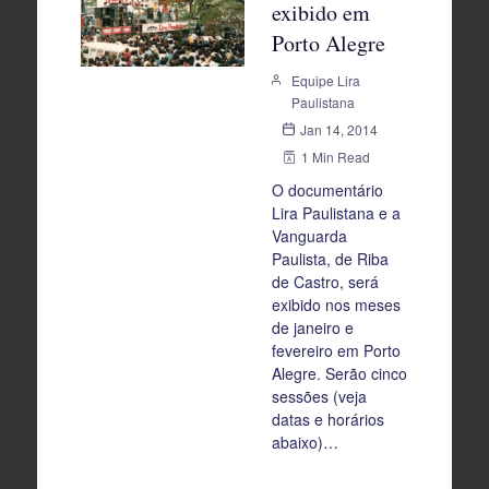
exibido em
Porto Alegre
Equipe Lira
Paulistana
Jan 14, 2014
1 Min Read
O documentário
Lira Paulistana e a
Vanguarda
Paulista, de Riba
de Castro, será
exibido nos meses
de janeiro e
fevereiro em Porto
Alegre. Serão cinco
sessões (veja
datas e horários
abaixo)…