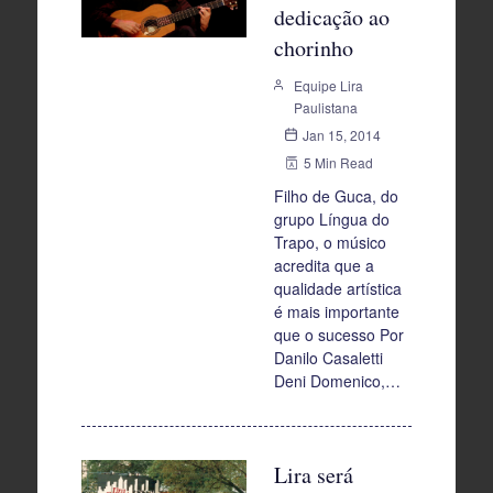
dedicação ao
chorinho
Equipe Lira
Paulistana
Jan 15, 2014
5 Min Read
Filho de Guca, do
grupo Língua do
Trapo, o músico
acredita que a
qualidade artística
é mais importante
que o sucesso Por
Danilo Casaletti
Deni Domenico,…
Lira será