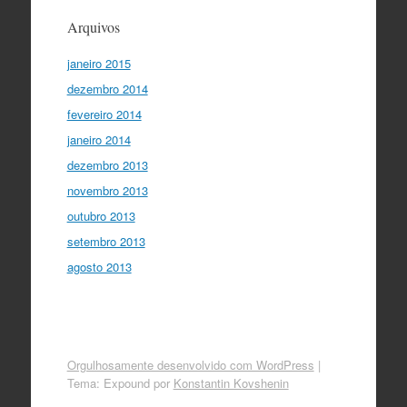
Arquivos
janeiro 2015
dezembro 2014
fevereiro 2014
janeiro 2014
dezembro 2013
novembro 2013
outubro 2013
setembro 2013
agosto 2013
Orgulhosamente desenvolvido com WordPress
|
Tema: Expound por
Konstantin Kovshenin