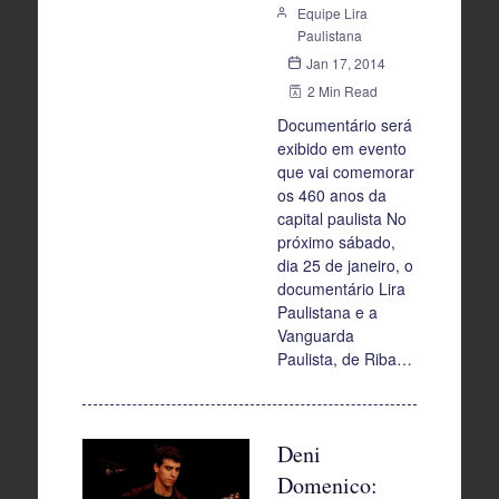
Equipe Lira
Paulistana
Jan 17, 2014
2 Min Read
Documentário será
exibido em evento
que vai comemorar
os 460 anos da
capital paulista No
próximo sábado,
dia 25 de janeiro, o
documentário Lira
Paulistana e a
Vanguarda
Paulista, de Riba…
Deni
Domenico: