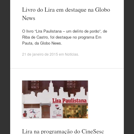
Livro do Lira em destaque na Globo
News
O livro “Lira Paulistana – um delírio de porão”, de
Riba de Castro, foi destaque no programa Em
Pauta, da Globo News.
21 de janeiro de 2015
em
Notícias
.
Lira na programação do CineSesc