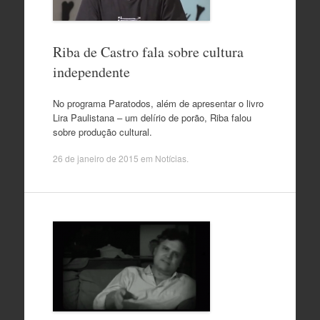
Riba de Castro fala sobre cultura
independente
No programa Paratodos, além de apresentar o livro
Lira Paulistana – um delírio de porão, Riba falou
sobre produção cultural.
26 de janeiro de 2015
em
Notícias
.