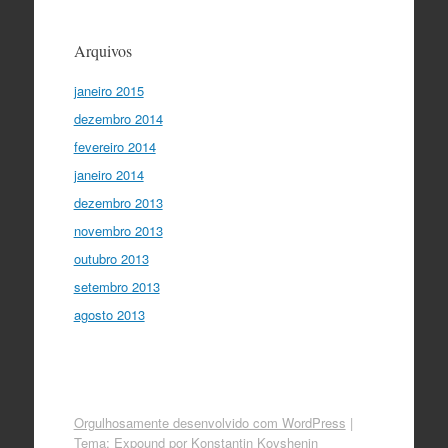
Arquivos
janeiro 2015
dezembro 2014
fevereiro 2014
janeiro 2014
dezembro 2013
novembro 2013
outubro 2013
setembro 2013
agosto 2013
Orgulhosamente desenvolvido com WordPress
|
Tema: Expound por
Konstantin Kovshenin