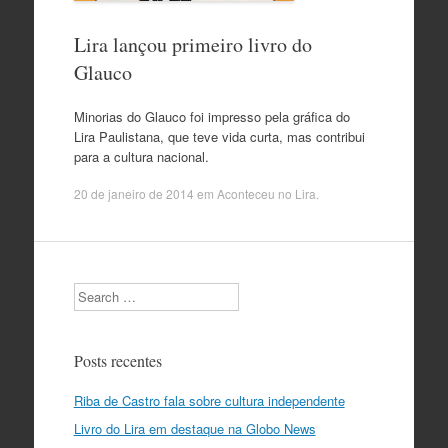
Lira lançou primeiro livro do
Glauco
Minorias do Glauco foi impresso pela gráfica do
Lira Paulistana, que teve vida curta, mas contribui
para a cultura nacional.
20 de janeiro de 2014
em
Aconteceu no Lira
.
Search
Posts recentes
Riba de Castro fala sobre cultura independente
Livro do Lira em destaque na Globo News