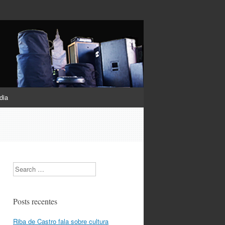
dia
Search
Posts recentes
Riba de Castro fala sobre cultura