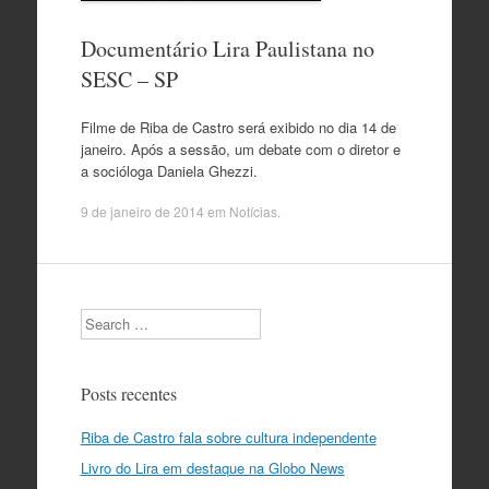
Documentário Lira Paulistana no
SESC – SP
Filme de Riba de Castro será exibido no dia 14 de
janeiro. Após a sessão, um debate com o diretor e
a socióloga Daniela Ghezzi.
9 de janeiro de 2014
em
Notícias
.
Search
Posts recentes
Riba de Castro fala sobre cultura independente
Livro do Lira em destaque na Globo News