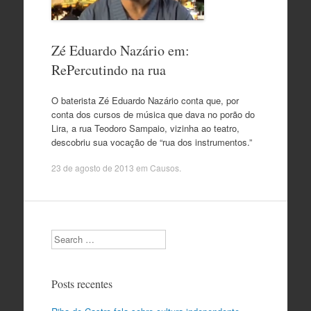
Zé Eduardo Nazário em:
RePercutindo na rua
O baterista Zé Eduardo Nazário conta que, por
conta dos cursos de música que dava no porão do
Lira, a rua Teodoro Sampaio, vizinha ao teatro,
descobriu sua vocação de “rua dos instrumentos.”
23 de agosto de 2013
em
Causos
.
Search
Posts recentes