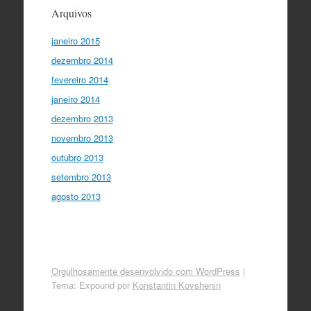
Arquivos
janeiro 2015
dezembro 2014
fevereiro 2014
janeiro 2014
dezembro 2013
novembro 2013
outubro 2013
setembro 2013
agosto 2013
Orgulhosamente desenvolvido com WordPress
|
Tema: Expound por
Konstantin Kovshenin