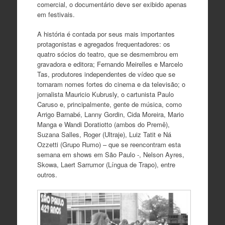
comercial, o documentário deve ser exibido apenas
em festivais.
A história é contada por seus mais importantes
protagonistas e agregados frequentadores: os
quatro sócios do teatro, que se desmembrou em
gravadora e editora; Fernando Meirelles e Marcelo
Tas, produtores independentes de vídeo que se
tornaram nomes fortes do cinema e da televisão; o
jornalista Mauricio Kubrusly, o cartunista Paulo
Caruso e, principalmente, gente de música, como
Arrigo Barnabé, Lanny Gordin, Cida Moreira, Mario
Manga e Wandi Doratiotto (ambos do Premê),
Suzana Salles, Roger (Ultraje), Luiz Tatit e Ná
Ozzetti (Grupo Rumo) – que se reencontram esta
semana em shows em São Paulo -, Nelson Ayres,
Skowa, Laert Sarrumor (Língua de Trapo), entre
outros.