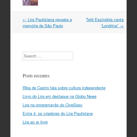
Navegação
←
Lira Paulistana resgata a
Tetê Espíndola canta
do
memória de São Paulo
“Londrina”
→
post
Search
Posts recentes
Riba de Castro fala sobre cultura independente
Livro do Lira em destaque na Globo News
Lira na programação do CineSesc
Extra 4: os criadores do Lira Paulistana
Lira ao ar livre