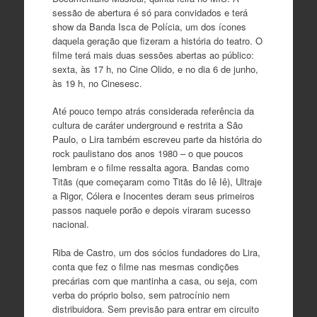
sessão de abertura é só para convidados e terá
show da Banda Isca de Polícia, um dos ícones
daquela geração que fizeram a história do teatro. O
filme terá mais duas sessões abertas ao público:
sexta, às 17 h, no Cine Olido, e no dia 6 de junho,
às 19 h, no Cinesesc.
Até pouco tempo atrás considerada referência da
cultura de caráter underground e restrita a São
Paulo, o Lira também escreveu parte da história do
rock paulistano dos anos 1980 – o que poucos
lembram e o filme ressalta agora. Bandas como
Titãs (que começaram como Titãs do Iê Iê), Ultraje
a Rigor, Cólera e Inocentes deram seus primeiros
passos naquele porão e depois viraram sucesso
nacional.
Riba de Castro, um dos sócios fundadores do Lira,
conta que fez o filme nas mesmas condições
precárias com que mantinha a casa, ou seja, com
verba do próprio bolso, sem patrocínio nem
distribuidora. Sem previsão para entrar em circuito