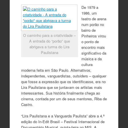
De 1979 a
1986, um
teatro de arena
num porão no
bairro de
O caminho para a criatividade –
Pinheiros virou
A entrada do “porão” que
o ponto de
abrigava a turma do Lira
encontro mais
Paulistana
significativo da
música e da
cultura
moderna feita em São Paulo. Alternativos,
independentes, vanguardistas, outsiders – qualquer
que fosse a expressão que os identificasse, era no
Lira Paulistana que se juntavam os artistas mais
interessantes. Sua história finalmente chega ao
cinema, contada por um de seus mentores, Riba de
Castro.
“Lira Paulistana e a Vanguarda Paulista” abre a 4.ª
edição do In-Edit Brasil – Festival Internacional de
Documentário Musical, quinta-feira no MIS. A