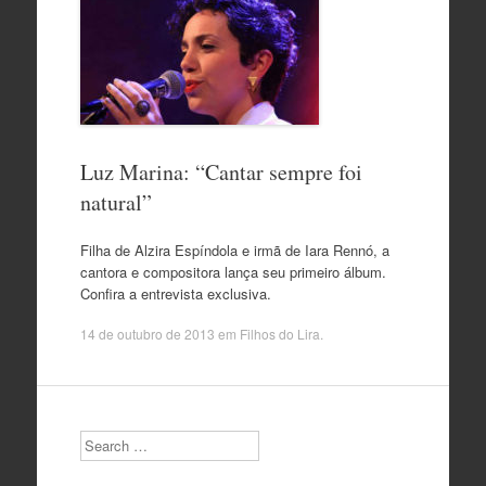
Luz Marina: “Cantar sempre foi
natural”
Filha de Alzira Espíndola e irmã de Iara Rennó, a
cantora e compositora lança seu primeiro álbum.
Confira a entrevista exclusiva.
14 de outubro de 2013
em
Filhos do Lira
.
Search