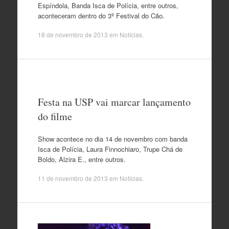
Espíndola, Banda Isca de Polícia, entre outros,
aconteceram dentro do 3º Festival do Cão.
18 de novembro de 2013
em
Notícias
.
Festa na USP vai marcar lançamento
do filme
Show acontece no dia 14 de novembro com banda
Isca de Polícia, Laura Finnochiaro, Trupe Chá de
Boldo, Alzira E., entre outros.
11 de novembro de 2013
em
Notícias
.