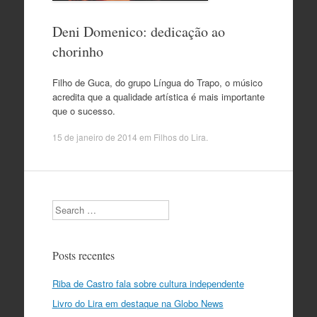
Deni Domenico: dedicação ao
chorinho
Filho de Guca, do grupo Língua do Trapo, o músico
acredita que a qualidade artística é mais importante
que o sucesso.
15 de janeiro de 2014
em
Filhos do Lira
.
Search
Posts recentes
Riba de Castro fala sobre cultura independente
Livro do Lira em destaque na Globo News