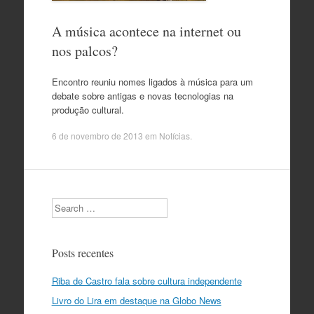
A música acontece na internet ou
nos palcos?
Encontro reuniu nomes ligados à música para um
debate sobre antigas e novas tecnologias na
produção cultural.
6 de novembro de 2013
em
Notícias
.
Search
Posts recentes
Riba de Castro fala sobre cultura independente
Livro do Lira em destaque na Globo News