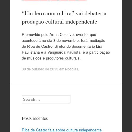
“Um lero com o Lira” vai debater a
produção cultural independente
Promovido pelo Arrua Coletivo, evento, que
acontecerá no dia 3 de novembro, terá mediação
de Riba de Castro, diretor do documentário Lira
Paulistana e a Vanguarda Paulista, e a participação
de músicos e produtores culturais.
30 de outubro de 2013
em
Notícias
.
Search
Posts recentes
Riba de Castro fala sobre cultura independente