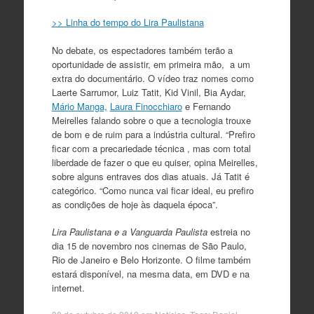
>> Linha do tempo do Lira Paulistana
No debate, os espectadores também terão a
oportunidade de assistir, em primeira mão, a um
extra do documentário. O vídeo traz nomes como
Laerte Sarrumor, Luiz Tatit, Kid Vinil, Bia Aydar,
Mário Manga,
Laura Finocchiaro
e Fernando
Meirelles falando sobre o que a tecnologia trouxe
de bom e de ruim para a indústria cultural. “Prefiro
ficar com a precariedade técnica , mas com total
liberdade de fazer o que eu quiser, opina Meirelles,
sobre alguns entraves dos dias atuais. Já Tatit é
categórico. “Como nunca vai ficar ideal, eu prefiro
as condições de hoje às daquela época”.
Lira Paulistana e a Vanguarda Paulista
estreia no
dia 15 de novembro nos cinemas de São Paulo,
Rio de Janeiro e Belo Horizonte. O filme também
estará disponível, na mesma data, em DVD e na
internet.