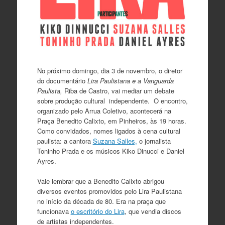
No próximo domingo, dia 3 de novembro, o diretor
do documentário
Lira Paulistana e a Vanguarda
Paulista,
Riba de Castro, vai mediar um debate
sobre produção cultural independente. O encontro,
organizado pelo Arrua Coletivo, acontecerá na
Praça Benedito Calixto, em Pinheiros, às 19 horas.
Como convidados, nomes ligados à cena cultural
paulista: a cantora
Suzana Salles,
o jornalista
Toninho Prada e os músicos Kiko Dinucci e Daniel
Ayres.
Vale lembrar que a Benedito Calixto abrigou
diversos eventos promovidos pelo Lira Paulistana
no início da década de 80. Era na praça que
funcionava
o escritório do Lira
, que vendia discos
de artistas independentes.