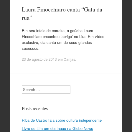
Laura Finocchiaro canta “Gata da
rua”
Em seu início de carreira, a gaúcha Laura
Finocchiaro encontrou ‘abrigo’ no Lira. Em vídeo
exclusivo, ela canta um de seus grandes
sucessos.
23 de agosto de 2013
em
Canjas
.
Search
Posts recentes
Riba de Castro fala sobre cultura independente
Livro do Lira em destaque na Globo News