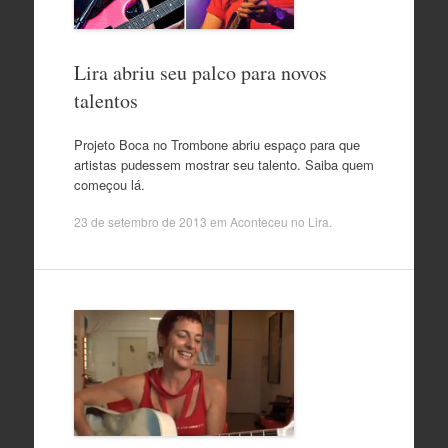
Lira abriu seu palco para novos
talentos
Projeto Boca no Trombone abriu espaço para que
artistas pudessem mostrar seu talento. Saiba quem
começou lá.
23 de setembro de 2013
em
Aconteceu no Lira
.