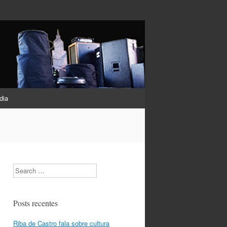
dia
Search
Posts recentes
Riba de Castro fala sobre cultura