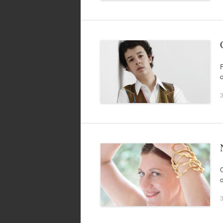
3
O
c
3