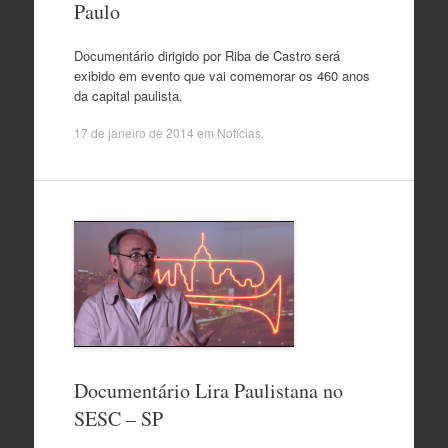
Paulo
Documentário dirigido por Riba de Castro será
exibido em evento que vai comemorar os 460 anos
da capital paulista.
17 de janeiro de 2014
em
Notícias
.
Documentário Lira Paulistana no
SESC – SP