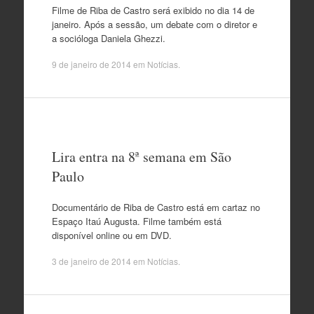
Filme de Riba de Castro será exibido no dia 14 de
janeiro. Após a sessão, um debate com o diretor e
a socióloga Daniela Ghezzi.
9 de janeiro de 2014
em
Notícias
.
Lira entra na 8ª semana em São
Paulo
Documentário de Riba de Castro está em cartaz no
Espaço Itaú Augusta. Filme também está
disponível online ou em DVD.
3 de janeiro de 2014
em
Notícias
.