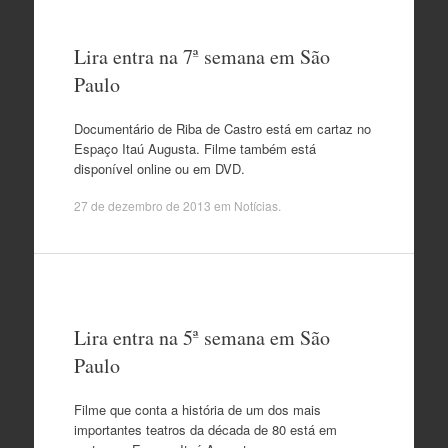
Lira entra na 7ª semana em São
Paulo
Documentário de Riba de Castro está em cartaz no
Espaço Itaú Augusta. Filme também está
disponível online ou em DVD.
27 de dezembro de 2013
em
Notícias
.
Lira entra na 5ª semana em São
Paulo
Filme que conta a história de um dos mais
importantes teatros da década de 80 está em