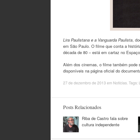
Lira Paulistana e a Vanguarda Paulista
, do
em São Paulo. O filme que conta a história
década de 80 – está em cartaz no Espaço 
Além dos cinemas, o filme também pode se
disponíveis na página oficial do documentá
27 de dezembro de 2013
em
Notícias
. Tags:
Posts Relacionados
Riba de Castro fala sobre
cultura independente