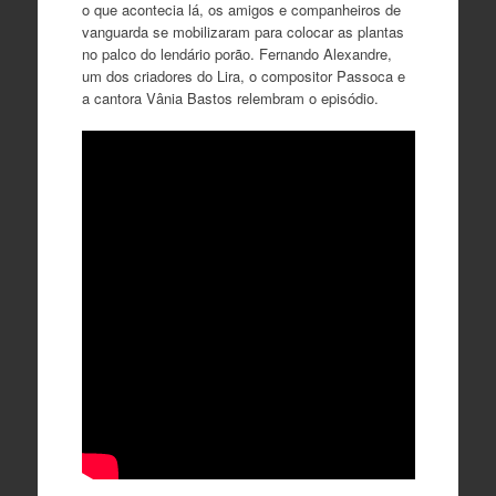
o que acontecia lá, os amigos e companheiros de
vanguarda se mobilizaram para colocar as plantas
no palco do lendário porão. Fernando Alexandre,
um dos criadores do Lira, o compositor Passoca e
a cantora Vânia Bastos relembram o episódio.