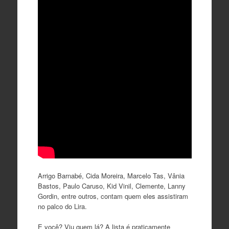
Arrigo Barnabé, Cida Moreira, Marcelo Tas, Vânia
Bastos, Paulo Caruso, Kid Vinil, Clemente, Lanny
Gordin, entre outros, contam quem eles assistiram
no palco do Lira.
E você? Viu quem lá? A lista é praticamente