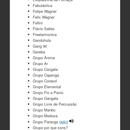
Fabulástica
Felipe Wagner
Felix Wagner
Fellini
Flávio Salles
Freelarmonica
Ganduhula
Gang 90
Gereba
Grupo Ânima
Grupo Ar
Grupo Cangala
Grupo Capenga
Grupo Corasol
Grupo Elemental
Grupo Fio a Pavio
Grupo Gangala
Grupo Livre de Percussão
Grupo Manbo
Grupo Medusa
Grupo Paranga (
wiki
)
Grupo por que sons?