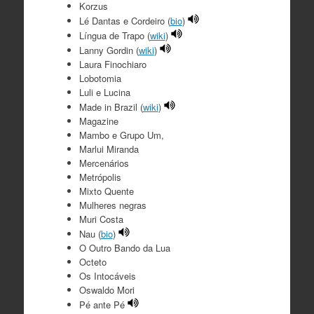
Korzus
Lé Dantas e Cordeiro (
bio
)
Língua de Trapo (
wiki
)
Lanny Gordin (
wiki
)
Laura Finochiaro
Lobotomia
Luli e Lucina
Made in Brazil (
wiki
)
Magazine
Mambo e Grupo Um,
Marlui Miranda
Mercenários
Metrópolis
Mixto Quente
Mulheres negras
Muri Costa
Nau (
bio
)
O Outro Bando da Lua
Octeto
Os Intocáveis
Oswaldo Mori
Pé ante Pé