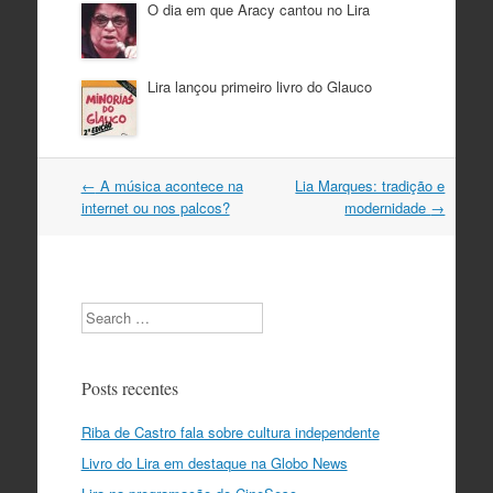
O dia em que Aracy cantou no Lira
Lira lançou primeiro livro do Glauco
Navegação
←
A música acontece na
Lia Marques: tradição e
do
internet ou nos palcos?
modernidade
→
post
Search
Posts recentes
Riba de Castro fala sobre cultura independente
Livro do Lira em destaque na Globo News