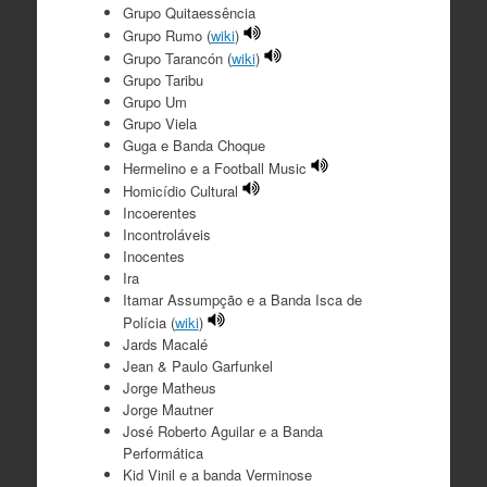
Grupo Quitaessência
Grupo Rumo (
wiki
)
Grupo Tarancón (
wiki
)
Grupo Taribu
Grupo Um
Grupo Viela
Guga e Banda Choque
Hermelino e a Football Music
Homicídio Cultural
Incoerentes
Incontroláveis
Inocentes
Ira
Itamar Assumpção e a Banda Isca de
Polícia (
wiki
)
Jards Macalé
Jean & Paulo Garfunkel
Jorge Matheus
Jorge Mautner
José Roberto Aguilar e a Banda
Performática
Kid Vinil e a banda Verminose