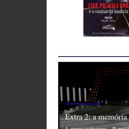
Aconteceu no Lira
Extra 2: a memória 
Equipe Lira Paulistana
Jan 2, 