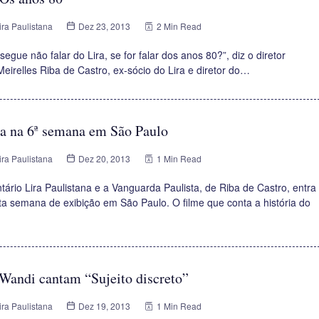
ira Paulistana
Dez 23, 2013
2 Min Read
gue não falar do Lira, se for falar dos anos 80?”, diz o diretor
eirelles Riba de Castro, ex-sócio do Lira e diretor do…
ra na 6ª semana em São Paulo
ira Paulistana
Dez 20, 2013
1 Min Read
ário Lira Paulistana e a Vanguarda Paulista, de Riba de Castro, entra
ta semana de exibição em São Paulo. O filme que conta a história do
Wandi cantam “Sujeito discreto”
ira Paulistana
Dez 19, 2013
1 Min Read