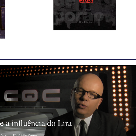
e a influência do Lira
2014
2 Min Read