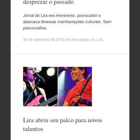
desprezar o passado
Jornal do Lira era irreverente, provocador e
abarcava diversas manifestações culturais. Sem
preconceitos.
30 de setembro de 2013
em
Aconteceu no Lira
.
Lira abriu seu palco para novos
talentos