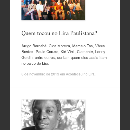
Quem tocou no Lira Paulistana?
Arrigo Barnabé, Cida Moreira, Marcelo Tas, Vânia
Bastos, Paulo Caruso, Kid Vinil, Clemente, Lanny
Gordin, entre outros, contam quem eles assistiram
no palco do Lira.
8 de novembro de 2013
em
Aconteceu no Lira
.