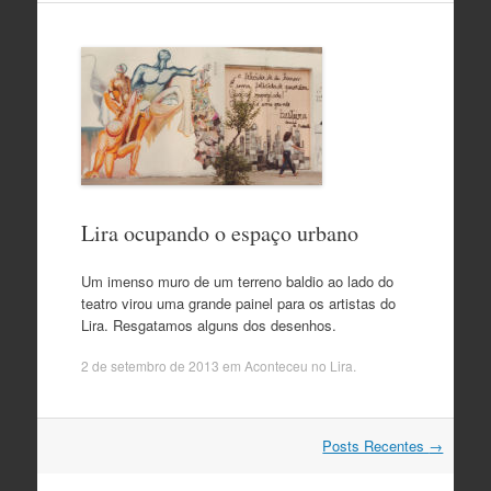
Lira ocupando o espaço urbano
Um imenso muro de um terreno baldio ao lado do
teatro virou uma grande painel para os artistas do
Lira. Resgatamos alguns dos desenhos.
2 de setembro de 2013
em
Aconteceu no Lira
.
Navegação
Posts Recentes
→
do
post