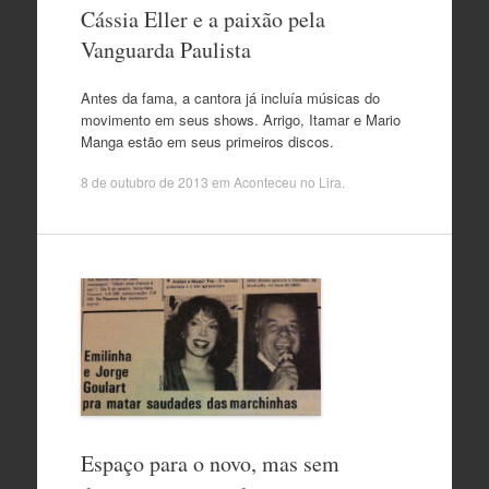
Cássia Eller e a paixão pela
Vanguarda Paulista
Antes da fama, a cantora já incluía músicas do
movimento em seus shows. Arrigo, Itamar e Mario
Manga estão em seus primeiros discos.
8 de outubro de 2013
em
Aconteceu no Lira
.
Espaço para o novo, mas sem