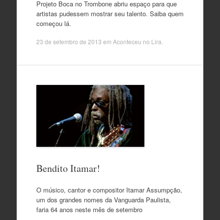
Projeto Boca no Trombone abriu espaço para que
artistas pudessem mostrar seu talento. Saiba quem
começou lá.
23 de setembro de 2013
em
Aconteceu no Lira
.
Bendito Itamar!
O músico, cantor e compositor Itamar Assumpção,
um dos grandes nomes da Vanguarda Paulista,
faria 64 anos neste mês de setembro