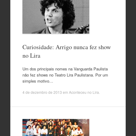
Curiosidade: Arrigo nunca fez show
no Lira
Um dos principais nomes na Vanguarda Paulista
não fez shows no Teatro Lira Paulistana. Por um
simples motivo…
4 de dezembro de 2013
em
Aconteceu no Lira
.