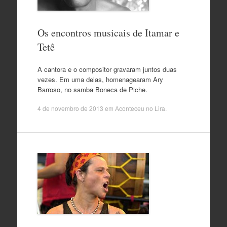
Os encontros musicais de Itamar e
Tetê
A cantora e o compositor gravaram juntos duas
vezes. Em uma delas, homenagearam Ary
Barroso, no samba Boneca de Piche.
4 de novembro de 2013
em
Aconteceu no Lira
.